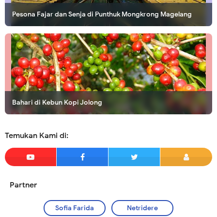
Pesona Fajar dan Senja di Punthuk Mongkrong Magelang
Bahari di Kebun Kopi Jolong
Temukan Kami di:
Partner
Sofia Farida
Netridere