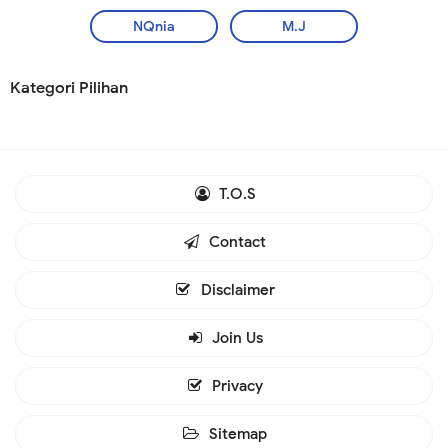
NQnia
M.J
Kategori Pilihan
T.O.S
Contact
Disclaimer
Join Us
Privacy
Sitemap