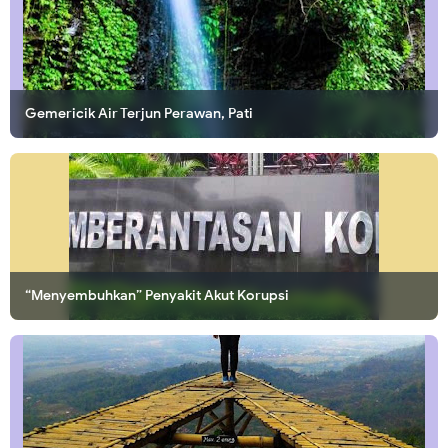
Gemericik Air Terjun Perawan, Pati
“Menyembuhkan” Penyakit Akut Korupsi