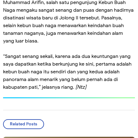
Muhammad Arifin, salah satu pengunjung Kebun Buah
Naga mengaku sangat senang dan puas dengan hadirnya
disatinasi wisata baru di Jolong II tersebut. Pasalnya,
selain kebun buah naga menawarkan keindahan buah
tanaman naganya, juga menawarkan keindahan alam
yang luar biasa.
“Sangat senang sekali, karena ada dua keuntungan yang
saya dapatkan ketika berkunjung ke sini, pertama adalah
kebun buah naga itu sendiri dan yang kedua adalah
panorama alam menarik yang belum pernah ada di
kabupaten pati,” jelasnya riang.
[Ntz]
Related Posts