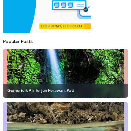
Popular Posts
Gemericik Air Terjun Perawan, Pati