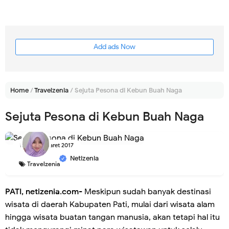
Add ads Now
Home
/
Travelzenia
/
Sejuta Pesona di Kebun Buah Naga
Sejuta Pesona di Kebun Buah Naga
Rabu, 08 Maret 2017
Netizenia
Travelzenia
PATI, netizenia.com-
Meskipun sudah banyak destinasi
wisata di daerah Kabupaten Pati, mulai dari wisata alam
hingga wisata buatan tangan manusia, akan tetapi hal itu