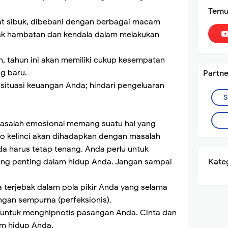
Temu
at sibuk, dibebani dengan berbagai macam
ak hambatan dan kendala dalam melakukan
n, tahun ini akan memiliki cukup kesempatan
g baru.
Partne
situasi keuangan Anda; hindari pengeluaran
S
t, masalah emosional memang suatu hal yang
hio kelinci akan dihadapkan dengan masalah
da harus tetap tenang. Anda perlu untuk
ng penting dalam hidup Anda. Jangan sampai
Kateg
a terjebak dalam pola pikir Anda yang selama
ngan sempurna (perfeksionis).
untuk menghipnotis pasangan Anda. Cinta dan
am hidup Anda.