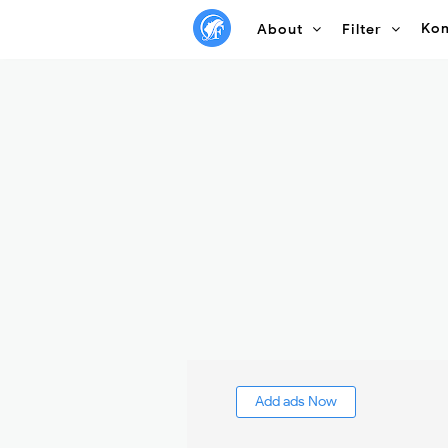
Ko
About
Filter
Add ads Now