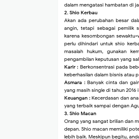
dalam mengatasi hambatan di ja
2. Shio Kerbau
Akan ada perubahan besar dala
angin, tetapi sebagai pemilik
karena kesombongan sewaktu-w
perlu dihindari untuk shio ker
masalah hukum, gunakan kem
pengambilan keputusan yang s
Karir :
Berkonsentrasi pada bebe
keberhasilan dalam bisnis atau p
Asmara :
Banyak cinta dan gair
yang masih single di tahun 2016 i
Keuangan :
Kecerdasan dan anal
yang terbaik sampai dengan Agu
3. Shio Macan
Orang yang sangat brilian dan m
depan. Shio macan memiliki pot
lebih baik. Meskipun begitu, a