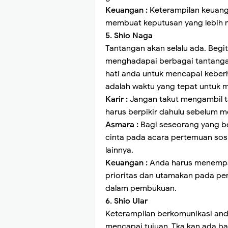
Keuangan :
Keterampilan keuang
membuat keputusan yang lebih m
5. Shio Naga
Tantangan akan selalu ada. Begit
menghadapai berbagai tantangan.
hati anda untuk mencapai keberh
adalah waktu yang tepat untuk
Karir :
Jangan takut mengambil t
harus berpikir dahulu sebelum 
Asmara :
Bagi seseorang yang b
cinta pada acara pertemuan sosi
lainnya.
Keuangan :
Anda harus menempa
prioritas dan utamakan pada pe
dalam pembukuan.
6. Shio Ular
Keterampilan berkomunikasi an
mencapai tujuan. Tka kan ada ba