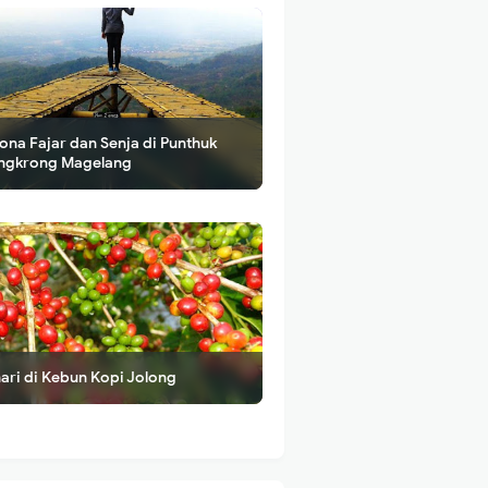
ona Fajar dan Senja di Punthuk
ngkrong Magelang
ari di Kebun Kopi Jolong