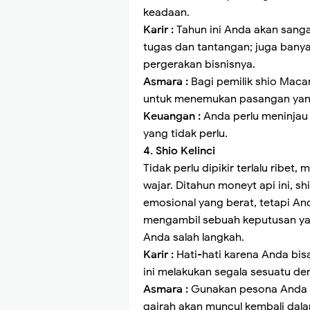
keadaan.
Karir :
Tahun ini Anda akan sang
tugas dan tantangan; juga bany
pergerakan bisnisnya.
Asmara :
Bagi pemilik shio Maca
untuk menemukan pasangan yan
Keuangan :
Anda perlu meninjau 
yang tidak perlu.
4. Shio Kelinci
Tidak perlu dipikir terlalu ribe
wajar. Ditahun moneyt api ini, s
emosional yang berat, tetapi An
mengambil sebuah keputusan ya
Anda salah langkah.
Karir :
Hati-hati karena Anda bis
ini melakukan segala sesuatu de
Asmara :
Gunakan pesona Anda 
gairah akan muncul kembali dal