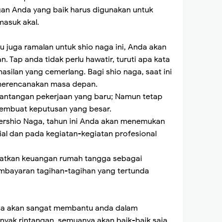
an Anda yang baik harus digunakan untuk
asuk akal.
u juga ramalan untuk shio naga ini, Anda akan
 Tap anda tidak perlu hawatir, turuti apa kata
asilan yang cemerlang. Bagi shio naga, saat ini
 merencanakan masa depan.
antangan pekerjaan yang baru; Namun tetap
membuat keputusan yang besar.
ershio Naga, tahun ini Anda akan menemukan
al dan pada kegiatan-kegiatan profesional
tkan keuangan rumah tangga sebagai
mbayaran tagihan-tagihan yang tertunda
da akan sangat membantu anda dalam
nyak rintangan, semuanya akan baik-baik saja.