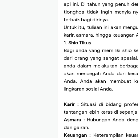
api ini. Di tahun yang penuh de
tionghoa tidak ingin menyia-n
terbaik bagi dirinya.
Untuk itu, tulisan ini akan meng
karir, asmara, hingga keuangan 
1. Shio Tikus
Bagi anda yang memiliki shio k
dari orang yang sangat spesial.
anda dalam melakukan berbagai 
akan mencegah Anda dari kesal
Anda. Anda akan membuat ke
lingkaran sosial Anda.
Karir :
Situasi di bidang prof
tantangan lebih keras di sepanja
Asmara :
Hubungan Anda denga
dan gairah.
Keuangan :
Keterampilan keu