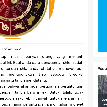
netizenia.com
, tapi masih banyak orang yang menanti
api ini. Bagi anda para penggemar shio, sudah
runtungan shia anda di tahun moneyet api.
Popu
ng menggunakan Shio sebagai prediksi
ama satu tahun mendatang.
caya bahwa akan ada perubahan peruntungan
dengan tahun baru imlek. Untuk itulah, tidak
merogoh saku lebih banyak untuk mencari ahli
Men
t bagaimana peruntungannya di tahun monyet
Des