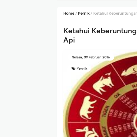
Home
/
Pernik
/
Ketahui Keberuntungan
Ketahui Keberuntung
Api
Selasa, 09 Februari 2016
Pernik