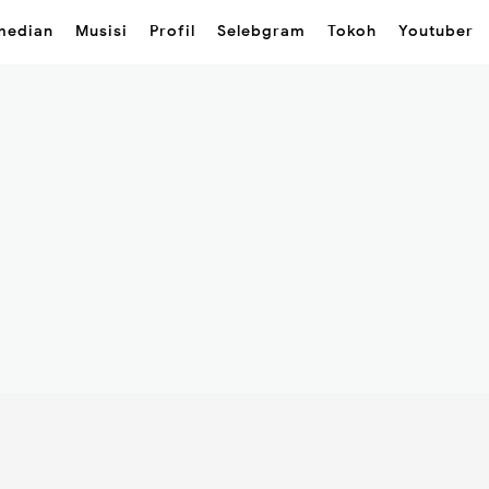
median
Musisi
Profil
Selebgram
Tokoh
Youtuber