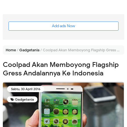
Add ads Now
Home
/
Gadgetania
/
Coolpad Akan Memboyong Flagship Gress Andalannya Ke Indonesia
Coolpad Akan Memboyong Flagship
Gress Andalannya Ke Indonesia
Sabtu, 30 April 2016
Gadgetania