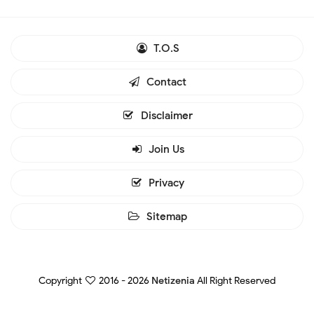
T.O.S
Contact
Disclaimer
Join Us
Privacy
Sitemap
Copyright
2016 -
2026
Netizenia
All Right Reserved