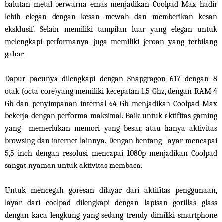
balutan metal berwarna emas menjadikan Coolpad Max hadir
lebih elegan dengan kesan mewah dan memberikan kesan
eksklusif. Selain memiliki tampilan luar yang elegan untuk
melengkapi performanya juga memiliki jeroan yang terbilang
gahar.
Dapur pacunya dilengkapi dengan Snapgragon 617 dengan 8
otak (octa core)yang memiliki kecepatan 1,5 Ghz, dengan RAM 4
Gb dan penyimpanan internal 64 Gb menjadikan Coolpad Max
bekerja dengan performa maksimal. Baik untuk aktifitas gaming
yang memerlukan memori yang besar, atau hanya aktivitas
browsing dan internet lainnya. Dengan bentang layar mencapai
5,5 inch dengan resolusi mencapai 1080p menjadikan Coolpad
sangat nyaman untuk aktivitas membaca.
Untuk mencegah goresan dilayar dari aktifitas penggunaan,
layar dari coolpad dilengkapi dengan lapisan gorillas glass
dengan kaca lengkung yang sedang trendy dimiliki smartphone