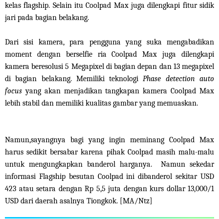
kelas flagship. Selain itu Coolpad Max juga dilengkapi fitur sidik
jari pada bagian belakang.
Dari sisi kamera, para pengguna yang suka mengabadikan
moment dengan berselfie ria Coolpad Max juga dilengkapi
kamera beresolusi 5 Megapixel di bagian depan dan 13 megapixel
di bagian belakang. Memiliki teknologi
Phase detection auto
focus
yang akan menjadikan tangkapan kamera Coolpad Max
lebih stabil dan memiliki kualitas gambar yang memuaskan.
Namun,sayangnya bagi yang ingin meminang Coolpad Max
harus sedikit bersabar karena pihak Coolpad masih malu-malu
untuk mengungkapkan banderol harganya. Namun sekedar
informasi Flagship besutan Coolpad ini dibanderol sekitar USD
423 atau setara dengan Rp 5,5 juta dengan kurs dollar 13,000/1
USD dari daerah asalnya Tiongkok. [MA/Ntz]