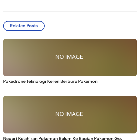
Related Posts
Pokedrone Teknologi Keren Berburu Pokemon
Negeri Kelahiran Pokemon Belum Ke Bagian Pokemon Go,