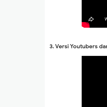
3. Versi Y
outubers dar