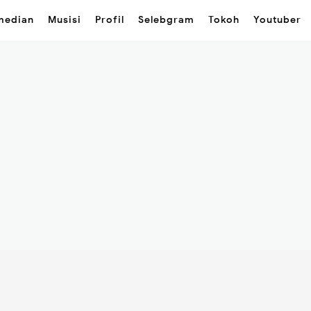
median
Musisi
Profil
Selebgram
Tokoh
Youtuber