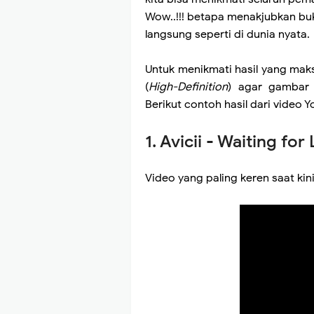
Wow..!!! betapa menakjubkan buk
langsung seperti di dunia nyata.
Untuk menikmati hasil yang maks
(
High-Definition
) agar gambar y
Berikut contoh hasil dari video 
1.
Avicii - Waiting for
Video yang paling keren saat kini