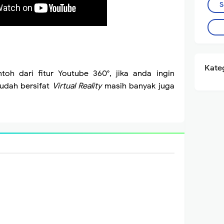
S
Kateg
oh dari fitur Youtube 360°, jika anda ingin
sudah bersifat
Virtual Reality
masih banyak juga