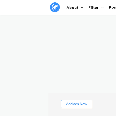
Ko
About
Filter
Add ads Now