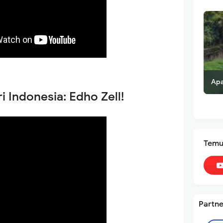
Apa
i Indonesia: Edho Zell!
Temu
Partne