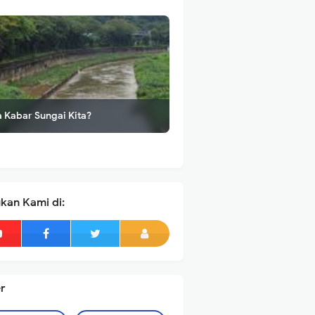
 Kabar Sungai Kita?
kan Kami di:
r