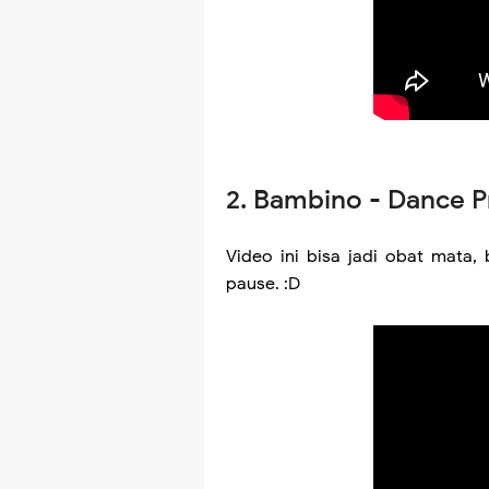
2.
Bambino - Dance P
Video ini bisa jadi obat mata, 
pause. :D