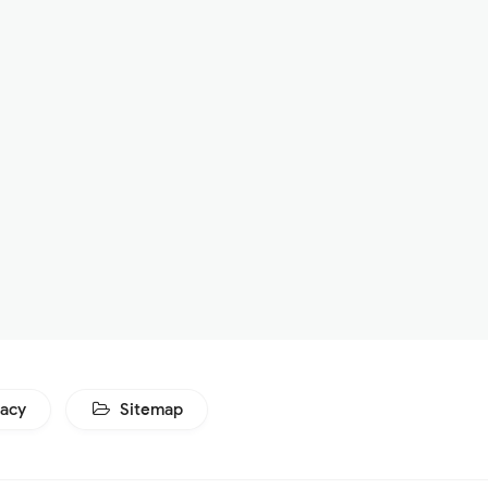
vacy
Sitemap