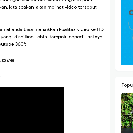
an, kita seakan-akan melihat video tersebut
imal anda bisa menaikkan kualitas video ke HD
ang disajikan lebih tampak seperti aslinya.
Youtube 360°:
 Love
.
Popu