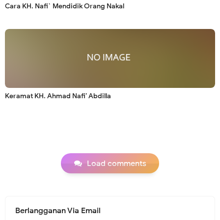
Cara KH. Nafi` Mendidik Orang Nakal
Keramat KH. Ahmad Nafi’ Abdilla
Load comments
Berlangganan Via Email