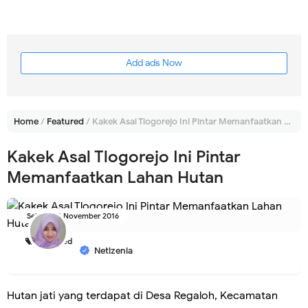
Add ads Now
Home
/
Featured
/
Kakek Asal Tlogorejo Ini Pintar Memanfaatkan Lahan Hutan
Kakek Asal Tlogorejo Ini Pintar
Memanfaatkan Lahan Hutan
Selasa, 01 November 2016
Featured
Netizenia
Hutan jati yang terdapat di Desa Regaloh, Kecamatan