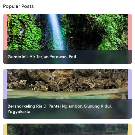
Popular Posts
Gemericik Air Terjun Perawan, Pati
Bersnorkeling Ria Di Pantai Nglambor, Gunung Kidul,
Yogyakarta