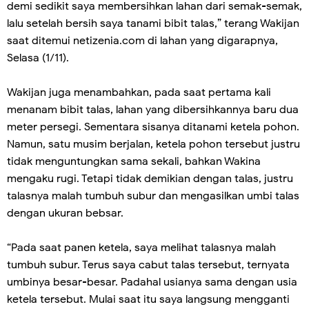
demi sedikit saya membersihkan lahan dari semak-semak,
lalu setelah bersih saya tanami bibit talas,” terang Wakijan
saat ditemui netizenia.com di lahan yang digarapnya,
Selasa (1/11).
Wakijan juga menambahkan, pada saat pertama kali
menanam bibit talas, lahan yang dibersihkannya baru dua
meter persegi. Sementara sisanya ditanami ketela pohon.
Namun, satu musim berjalan, ketela pohon tersebut justru
tidak menguntungkan sama sekali, bahkan Wakina
mengaku rugi. Tetapi tidak demikian dengan talas, justru
talasnya malah tumbuh subur dan mengasilkan umbi talas
dengan ukuran bebsar.
“Pada saat panen ketela, saya melihat talasnya malah
tumbuh subur. Terus saya cabut talas tersebut, ternyata
umbinya besar-besar. Padahal usianya sama dengan usia
ketela tersebut. Mulai saat itu saya langsung mengganti