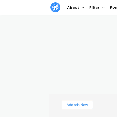
Ko
About
Filter
Add ads Now