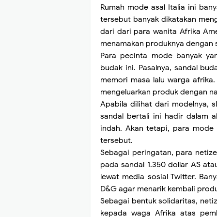
Rumah mode asal Italia ini bany
tersebut banyak dikatakan menga
dari dari para wanita Afrika A
menamakan produknya dengan se
Para pecinta mode banyak yan
budak ini. Pasalnya, sandal b
memori masa lalu warga afrika.
mengeluarkan produk dengan 
Apabila dilihat dari modelnya,
sandal bertali ini hadir dalam
indah. Akan tetapi, para mode 
tersebut.
Sebagai peringatan, para netiz
pada sandal 1.350 dollar AS at
lewat media sosial Twitter. Ba
D&G agar menarik kembali produ
Sebagai bentuk solidaritas, ne
kepada waga Afrika atas pemb