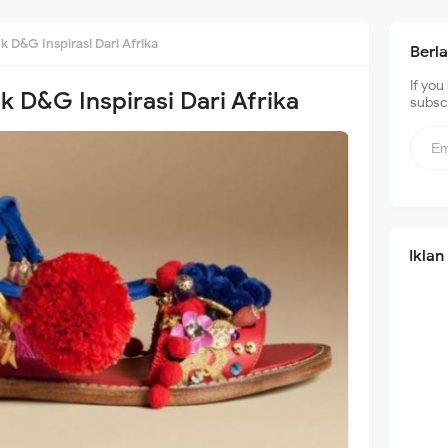
 D&G Inspirasi Dari Afrika
Berl
If you
k D&G Inspirasi Dari Afrika
subscr
Iklan