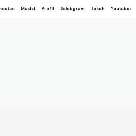
median
Musisi
Profil
Selebgram
Tokoh
Youtuber