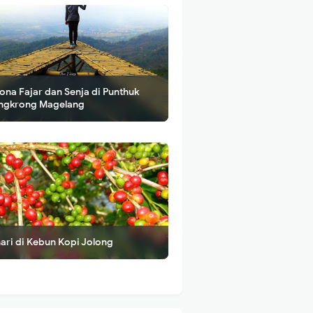
ona Fajar dan Senja di Punthuk
ngkrong Magelang
ari di Kebun Kopi Jolong