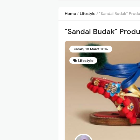
Home
/
Lifestyle
/
"Sandal Budak" Produk
"Sandal Budak" Produ
Kamis, 10 Maret 2016
Lifestyle