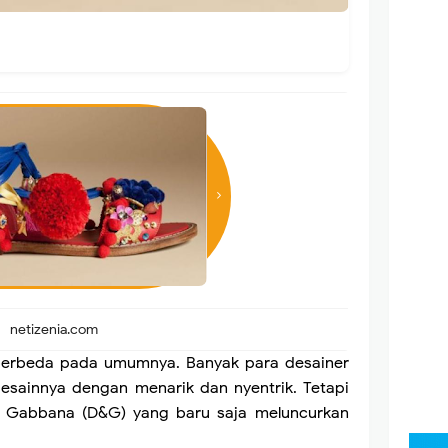
netizenia.com
k berbeda pada umumnya. Banyak para desainer
ainnya dengan menarik dan nyentrik. Tetapi
& Gabbana (D&G) yang baru saja meluncurkan