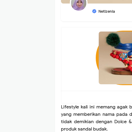
Netizenia
Lifestyle kali ini memang aga
yang memberikan nama pada des
tidak demikian dengan Dolce 
produk sandal budak.