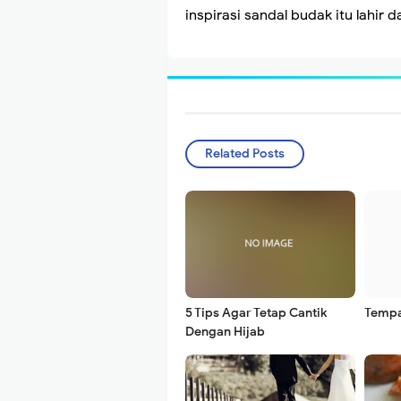
inspirasi sandal budak itu lahir d
Related Posts
5 Tips Agar Tetap Cantik
Tempa
Dengan Hijab