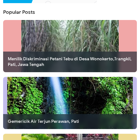
Popular Posts
Menilik Diskriminasi Petani Tebu di Desa Wonokerto,Trangkil,
Pati, Jawa Tengah
Gemericik Air Terjun Perawan, Pati