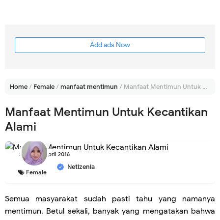
Add ads Now
Home
/
Female
/
manfaat mentimun
/
Manfaat Mentimun Untuk Kecantikan Alami
Manfaat Mentimun Untuk Kecantikan
Alami
Sabtu, 09 April 2016
Netizenia
Female
Semua masyarakat sudah pasti tahu yang namanya
mentimun. Betul sekali, banyak yang mengatakan bahwa