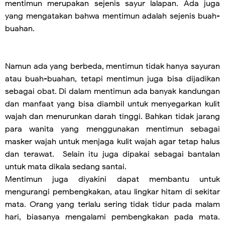
mentimun merupakan sejenis sayur lalapan. Ada juga
yang mengatakan bahwa mentimun adalah sejenis buah-
buahan.
Namun ada yang berbeda, mentimun tidak hanya sayuran
atau buah-buahan, tetapi mentimun juga bisa dijadikan
sebagai obat. Di dalam mentimun ada banyak kandungan
dan manfaat yang bisa diambil untuk menyegarkan kulit
wajah dan menurunkan darah tinggi. Bahkan tidak jarang
para wanita yang menggunakan mentimun sebagai
masker wajah untuk menjaga kulit wajah agar tetap halus
dan terawat. Selain itu juga dipakai sebagai bantalan
untuk mata dikala sedang santai.
Mentimun juga diyakini dapat membantu untuk
mengurangi pembengkakan, atau lingkar hitam di sekitar
mata. Orang yang terlalu sering tidak tidur pada malam
hari, biasanya mengalami pembengkakan pada mata.