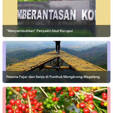
“Menyembuhkan” Penyakit Akut Korupsi
Pesona Fajar dan Senja di Punthuk Mongkrong Magelang