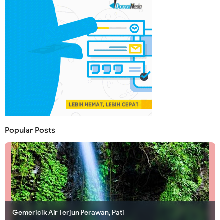
Popular Posts
Gemericik Air Terjun Perawan, Pati