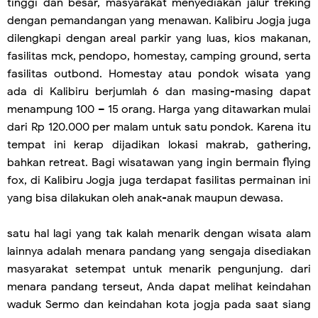
tinggi dan besar, masyarakat menyediakan jalur treking
dengan pemandangan yang menawan. Kalibiru Jogja juga
dilengkapi dengan areal parkir yang luas, kios makanan,
fasilitas mck, pendopo, homestay, camping ground, serta
fasilitas outbond. Homestay atau pondok wisata yang
ada di Kalibiru berjumlah 6 dan masing-masing dapat
menampung 100 – 15 orang. Harga yang ditawarkan mulai
dari Rp 120.000 per malam untuk satu pondok. Karena itu
tempat ini kerap dijadikan lokasi makrab, gathering,
bahkan retreat. Bagi wisatawan yang ingin bermain flying
fox, di Kalibiru Jogja juga terdapat fasilitas permainan ini
yang bisa dilakukan oleh anak-anak maupun dewasa.
satu hal lagi yang tak kalah menarik dengan wisata alam
lainnya adalah menara pandang yang sengaja disediakan
masyarakat setempat untuk menarik pengunjung. dari
menara pandang terseut, Anda dapat melihat keindahan
waduk Sermo dan keindahan kota jogja pada saat siang