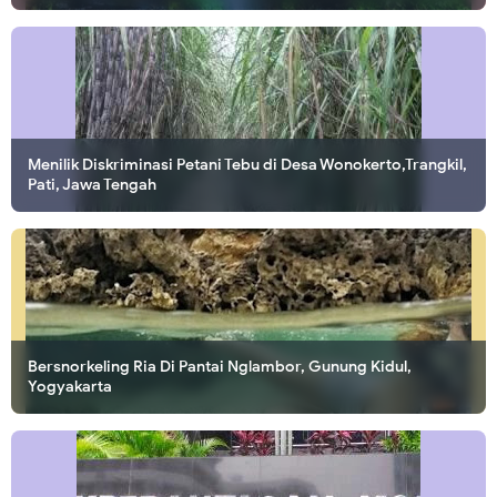
Menilik Diskriminasi Petani Tebu di Desa Wonokerto,Trangkil,
Pati, Jawa Tengah
Bersnorkeling Ria Di Pantai Nglambor, Gunung Kidul,
Yogyakarta