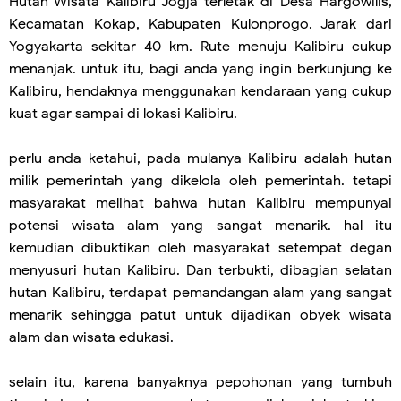
Hutan Wisata Kalibiru Jogja terletak di Desa Hargowilis,
Kecamatan Kokap, Kabupaten Kulonprogo. Jarak dari
Yogyakarta sekitar 40 km. Rute menuju Kalibiru cukup
menanjak. untuk itu, bagi anda yang ingin berkunjung ke
Kalibiru, hendaknya menggunakan kendaraan yang cukup
kuat agar sampai di lokasi Kalibiru.
perlu anda ketahui, pada mulanya Kalibiru adalah hutan
milik pemerintah yang dikelola oleh pemerintah. tetapi
masyarakat melihat bahwa hutan Kalibiru mempunyai
potensi wisata alam yang sangat menarik. hal itu
kemudian dibuktikan oleh masyarakat setempat degan
menyusuri hutan Kalibiru. Dan terbukti, dibagian selatan
hutan Kalibiru, terdapat pemandangan alam yang sangat
menarik sehingga patut untuk dijadikan obyek wisata
alam dan wisata edukasi.
selain itu, karena banyaknya pepohonan yang tumbuh