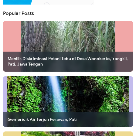
Popular Posts
Menilik Diskriminasi Petani Tebu di Desa Wonokerto,Trangkil,
Pati, Jawa Tengah
Gemericik Air Terjun Perawan, Pati