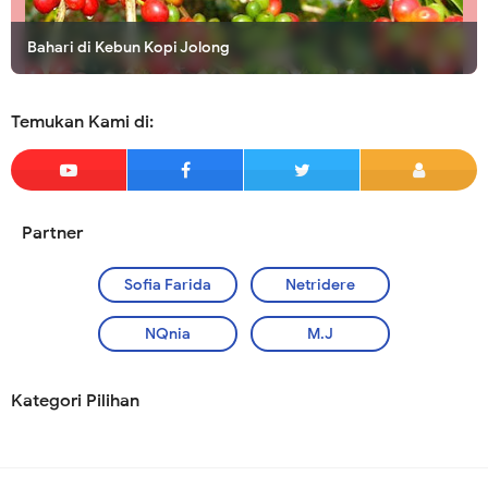
Bahari di Kebun Kopi Jolong
Temukan Kami di:
Partner
Sofia Farida
Netridere
NQnia
M.J
Kategori Pilihan