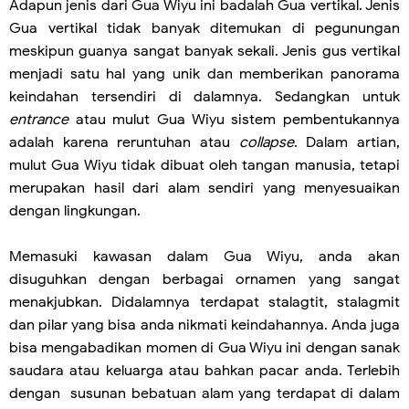
Adapun jenis dari Gua Wiyu ini badalah Gua vertikal. Jenis
Gua vertikal tidak banyak ditemukan di pegunungan
meskipun guanya sangat banyak sekali. Jenis gus vertikal
menjadi satu hal yang unik dan memberikan panorama
keindahan tersendiri di dalamnya. Sedangkan untuk
entrance
atau mulut Gua Wiyu sistem pembentukannya
adalah karena reruntuhan atau
collapse
. Dalam artian,
mulut Gua Wiyu tidak dibuat oleh tangan manusia, tetapi
merupakan hasil dari alam sendiri yang menyesuaikan
dengan lingkungan.
Memasuki kawasan dalam Gua Wiyu, anda akan
disuguhkan dengan berbagai ornamen yang sangat
menakjubkan. Didalamnya terdapat stalagtit, stalagmit
dan pilar yang bisa anda nikmati keindahannya. Anda juga
bisa mengabadikan momen di Gua Wiyu ini dengan sanak
saudara atau keluarga atau bahkan pacar anda. Terlebih
dengan susunan bebatuan alam yang terdapat di dalam