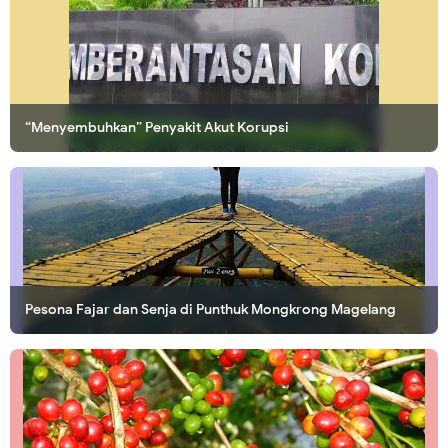
“Menyembuhkan” Penyakit Akut Korupsi
Pesona Fajar dan Senja di Punthuk Mongkrong Magelang