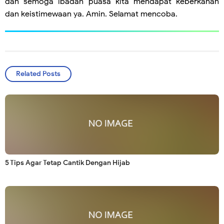
dan semoga ibadah puasa kita mendapat keberkahan
dan keistimewaan ya. Amin. Selamat mencoba.
Related Posts
5 Tips Agar Tetap Cantik Dengan Hijab