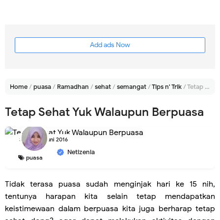
Add ads Now
Home
/
puasa
/
Ramadhan
/
sehat
/
semangat
/
Tips n' Trik
/
Tetap Sehat Yuk Walaupun Berpuasa
Tetap Sehat Yuk Walaupun Berpuasa
Selasa, 21 Juni 2016
Netizenia
puasa
Tidak terasa puasa sudah menginjak hari ke 15 nih,
tentunya harapan kita selain tetap mendapatkan
keistimewaan dalam berpuasa kita juga berharap tetap