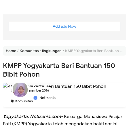
Add ads Now
Home
/
Komunitas
/
lingkungan
/
KMPP Yogyakarta Beri Bantuan 150 Bibit Pohon
KMPP Yogyakarta Beri Bantuan 150
Bibit Pohon
Kamis, 01 Desember 2016
Netizenia
Komunitas
Yogyakarta, Netizenia.com-
Keluarga Mahasiswa Pelajar
Pati (KMPP) Yogyakarta telah mengadakan bakti sosial