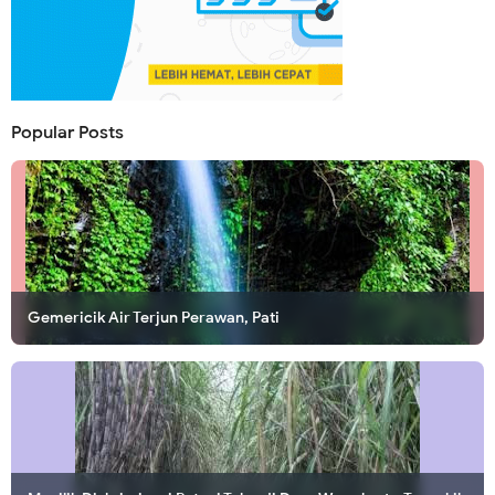
Popular Posts
Gemericik Air Terjun Perawan, Pati