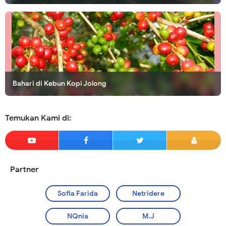
Bahari di Kebun Kopi Jolong
Temukan Kami di:
Partner
Sofia Farida
Netridere
NQnia
M.J