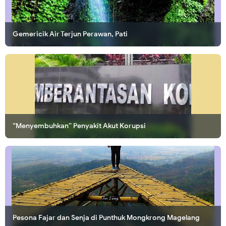
Gemericik Air Terjun Perawan, Pati
“Menyembuhkan” Penyakit Akut Korupsi
Pesona Fajar dan Senja di Punthuk Mongkrong Magelang