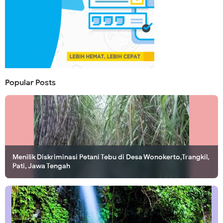
Popular Posts
Menilik Diskriminasi Petani Tebu di Desa Wonokerto,Trangkil,
Pati, Jawa Tengah