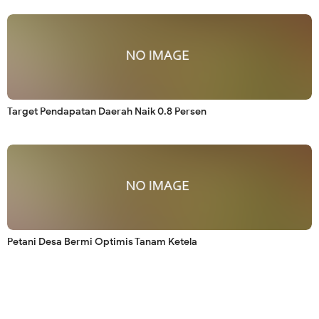
Target Pendapatan Daerah Naik 0.8 Persen
Petani Desa Bermi Optimis Tanam Ketela